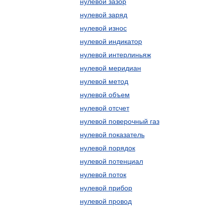
нулевой зазор
нулевой заряд
нулевой износ
нулевой индикатор
нулевой интерлиньяж
нулевой меридиан
нулевой метод
нулевой объем
нулевой отсчет
нулевой поверочный газ
нулевой показатель
нулевой порядок
нулевой потенциал
нулевой поток
нулевой прибор
нулевой провод